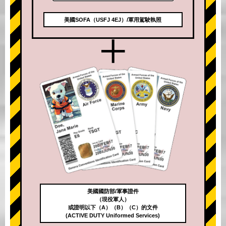
美國SOFA（USFJ 4EJ）/軍用駕駛執照
+
美國國防部/軍事證件
（現役軍人）
或證明以下（A）（B）（C）的文件
(ACTIVE DUTY Uniformed Services)