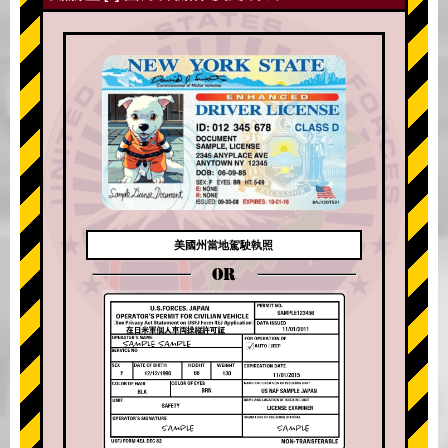
美國州當地駕駛執照
OR