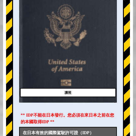
護照
** IDP不能在日本發行。您必須在來日本之前在您
的本國取得IDP **
在日本有效的國際駕駛許可證（IDP）