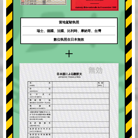
當地駕駛執照
瑞士、德國、法國、比利時、摩納哥、台灣
數位執照在日本無效
+