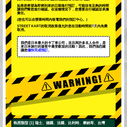
如果您希望為即將到來的日期進行預訂，可能沒有足夠的時間
讓我們幫您進行確認。在這種情況下，您需要自行確認並承擔
責任。
(您也可以在營業時間內致電我們的預訂中心。)
STREET KART的取消政策僅允許您在活動時間前
7天
內免費
取消。
我們是日本最大的卡丁車公司，並且與
許多名人
合作，是
來日本旅行的遊客中
最受歡迎的活動
！因此，我們強烈建
議您
儘快完成預訂。
執照類型 [1] 瑞士、德國、法國、比利時、摩納哥、台灣