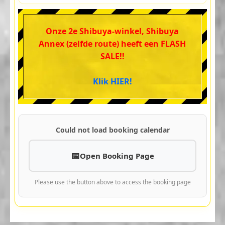
Onze 2e Shibuya-winkel, Shibuya
Annex (zelfde route) heeft een FLASH
SALE!!
Klik HIER!
Could not load booking calendar
Open Booking Page
Please use the button above to access the booking page