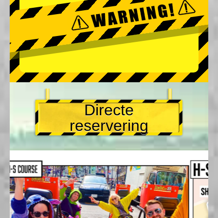
Directe
reservering