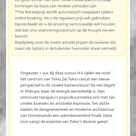
kortingen op basis van reviews verboden zijn.
**De Reviewprijs wordt automatisch toegepast tijdens
online boeking. Als u de reguliere prijs wilt gebruiken,
bijvoorbeeld als u de ervaring vertrouwelijk wilt houden,
stel dan ons reserveringscentrum op de hoogte via een
bericht.
Raadpleeg voor de meest actuele prijzen de tarieven die
naast elk tijdslot in de kalender hieronder staan vermeld.
Ongeveer 1 uur. Bij deze cursus H-S rijden we rond
het centrum van Tokio.Zie Tokio vanuit een nieuw
perspectief in dit unieke kartavontuur! De reis begint
in Shibuya, waar de energie aanstekelijk is. Dan
ontvouwt Harajuku's popcultuurmekka zich met zijn
unieke boetieks en artistieke expressie. Ten slotte
bieden de designerwinkels en moderne architectuur
van Omotesando een adembenemend finale. Deze
tour vangt de essentie van Tokio's diverse geest!