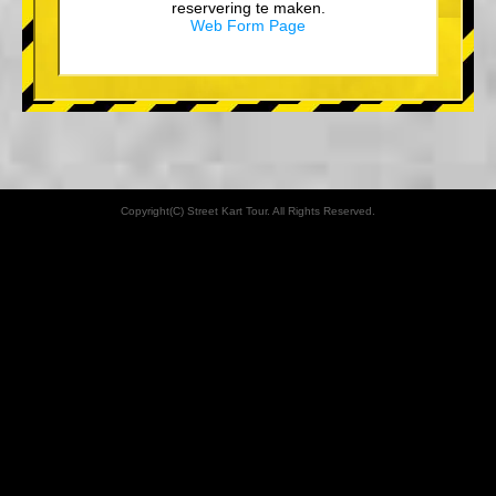
reservering te maken.
Web Form Page
Copyright(C) Street Kart Tour. All Rights Reserved.