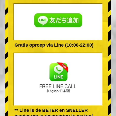
Gratis oproep via Line (10:00-22:00)
** Line is de BETER en SNELLER
manier om je reservering te maken!