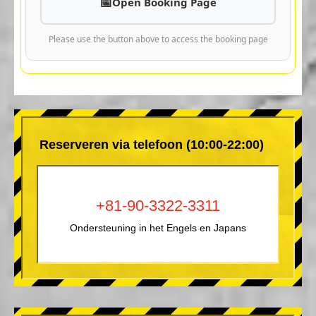
Open Booking Page
Please use the button above to access the booking page
Reserveren via telefoon (10:00-22:00)
+81-90-3322-3311
Ondersteuning in het Engels en Japans