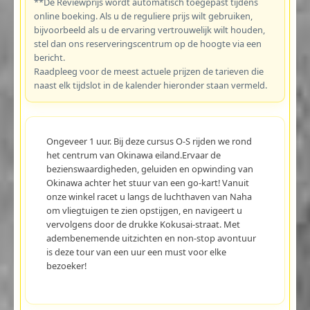
**De Reviewprijs wordt automatisch toegepast tijdens
online boeking. Als u de reguliere prijs wilt gebruiken,
bijvoorbeeld als u de ervaring vertrouwelijk wilt houden,
stel dan ons reserveringscentrum op de hoogte via een
bericht.
Raadpleeg voor de meest actuele prijzen de tarieven die
naast elk tijdslot in de kalender hieronder staan vermeld.
Ongeveer 1 uur. Bij deze cursus O-S rijden we rond
het centrum van Okinawa eiland.Ervaar de
bezienswaardigheden, geluiden en opwinding van
Okinawa achter het stuur van een go-kart! Vanuit
onze winkel racet u langs de luchthaven van Naha
om vliegtuigen te zien opstijgen, en navigeert u
vervolgens door de drukke Kokusai-straat. Met
adembenemende uitzichten en non-stop avontuur
is deze tour van een uur een must voor elke
bezoeker!