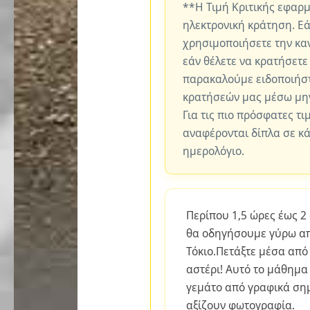
**Η Τιμή Κριτικής εφαρ
ηλεκτρονική κράτηση. Εά
χρησιμοποιήσετε την καν
εάν θέλετε να κρατήσετε
παρακαλούμε ειδοποιήστ
κρατήσεών μας μέσω μη
Για τις πιο πρόσφατες τι
αναφέρονται δίπλα σε κ
ημερολόγιο.
Περίπου 1,5 ώρες έως 2
θα οδηγήσουμε γύρω απ
Τόκιο.Πετάξτε μέσα από 
αστέρι! Αυτό το μάθημα 
γεμάτο από γραφικά σημ
αξίζουν φωτογραφία.