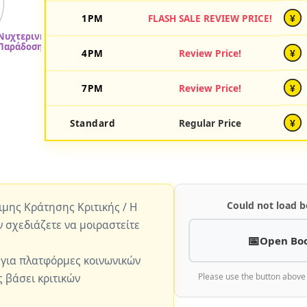
1PM
FLASH SALE REVIEW PRICE!
¥
4PM
Review Price!
¥
7PM
Review Price!
¥
Standard
Regular Price
¥
Could not load b
ώιμης Κράτησης Κριτικής / Η
ν σχεδιάζετε να μοιραστείτε
Open Bo
 για πλατφόρμες κοινωνικών
 βάσει κριτικών
Please use the button above