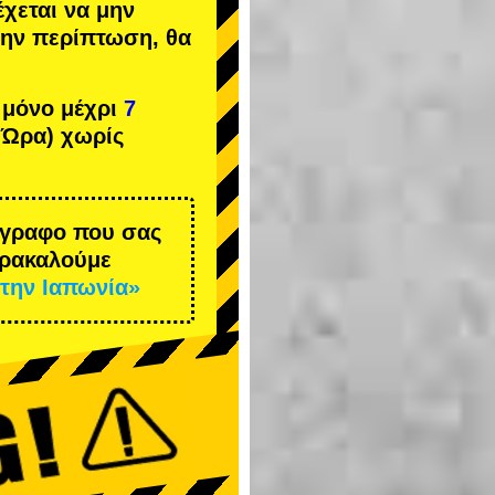
έχεται να μην
 την περίπτωση, θα
 μόνο μέχρι
7
 Ώρα) χωρίς
έγγραφο που σας
αρακαλούμε
την Ιαπωνία»