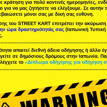
τε κράτηση για πολύ κοντινές ημερομηνίες, ενδ
ο για να μας ζητήσετε να ελέγξουμε. Σε αυτήν
εβαιώσετε μόνοι σας με δική σας ευθύνη.
σης του STREET KART επιτρέπει την ακύρωση
την ώρα δραστηριότητάς σας
(Ιαπωνική Τυπική
ς.
ότητα απαιτεί διεθνή άδεια οδήγησης ή άλλο 
ηγείτε σε δημόσιους δρόμους στην Ιαπωνία. Π
ελέγχετε το
«Δίπλωμα οδήγησης για οδήγηση σ