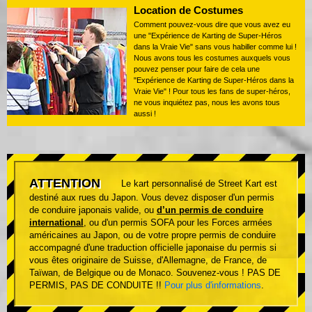
Location de Costumes
Comment pouvez-vous dire que vous avez eu
une "Expérience de Karting de Super-Héros
dans la Vraie Vie" sans vous habiller comme lui !
Nous avons tous les costumes auxquels vous
pouvez penser pour faire de cela une
"Expérience de Karting de Super-Héros dans la
Vraie Vie" ! Pour tous les fans de super-héros,
ne vous inquiétez pas, nous les avons tous
aussi !
ATTENTION
Le kart personnalisé de Street Kart est
destiné aux rues du Japon. Vous devez disposer d'un permis
de conduire japonais valide, ou
d’un permis de conduire
international
, ou d'un permis SOFA pour les Forces armées
américaines au Japon, ou de votre propre permis de conduire
accompagné d'une traduction officielle japonaise du permis si
vous êtes originaire de Suisse, d'Allemagne, de France, de
Taïwan, de Belgique ou de Monaco. Souvenez-vous ! PAS DE
PERMIS, PAS DE CONDUITE !!
Pour plus d'informations
.