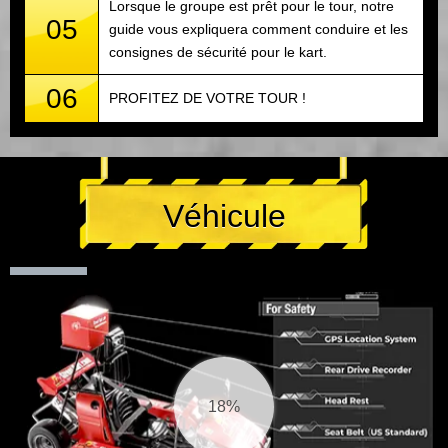
Lorsque le groupe est prêt pour le tour, notre
05
guide vous expliquera comment conduire et les
consignes de sécurité pour le kart.
06
PROFITEZ DE VOTRE TOUR !
Véhicule
19%