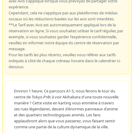
avec Avis s'applique lorsque vous prévoyez de partager votre
expérience.
Cependant, cela ne s'applique pas aux plateformes de médias
sociaux où les réductions basées sur les avis sont interdites.
**Le Tarif avec Avis est automatiquement appliqué lors de la
réservation en ligne. Si vous souhaitez utiliser le tarif régulier, par
exemple, si vous souhaitez garder l'expérience confidentielle,
veuillez en informer notre équipe du centre de réservation par
message.
Pour les tarifs les plus récents, veuillez vous référer aux tarifs
indiqués à côté de chaque créneau horaire dans le calendrier ci-
dessous.
Environ 1 heure. Ce parcours A1-S, nous ferons le tour du
centre de Tokyo.Prêt à voir Akihabara d'une toute nouvelle
manière ? Cette visite en karting vous emmène à travers
ses rues légendaires, devant d'énormes panneaux d'anime
et des quartiers technologiques animés. Les fans
applaudiront alors que vous passerez, vous faisant sentir
comme une partie de la culture dynamique de la ville.