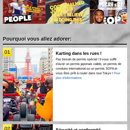
Pourquoi vous allez adorer:
01
Karting dans les rues !
Pas besoin de permis spécial ! Il vous suffit
d’avoir un permis japonais valide, un permis de
conduire international ou un permis SOFA et
vous êtes prêt à rouler dans tout Tokyo !
Pour
plus d'informations
02
Sécurité et conformité