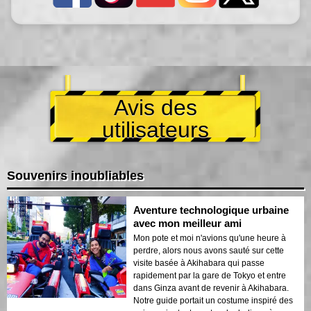
Avis des
utilisateurs
Souvenirs inoubliables
Aventure technologique urbaine
avec mon meilleur ami
Mon pote et moi n'avions qu'une heure à
perdre, alors nous avons sauté sur cette
visite basée à Akihabara qui passe
rapidement par la gare de Tokyo et entre
dans Ginza avant de revenir à Akihabara.
Notre guide portait un costume inspiré des