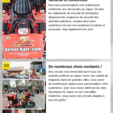
Nos karts personnalisés sont entièrement
conformes aux lois locales au Japon. De plus,
les règlements de sécurité de l’entreprise
dépassent les exigences de sécurité des
autorités policières, rendant ainsi notre
expérience de kart non seulement excitante et
amusante, mais également très sûre.
03
De nombreux choix excitants !
Nos circuits vous feront découvrir tous vos
endroits préférés au Japon ! Avec une variété de
magasins dans les grandes villes, vous aurez
de nombreuses options pour personnaliser votre
expérience. Que vous soyez attiré par les sites
historiques du Japon ou ses merveilles
modernes, nous avons des circuits adaptés à
tous les goûts !