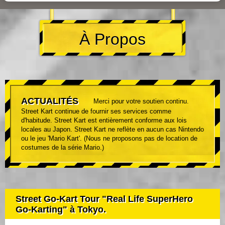
À Propos
ACTUALITÉS
Merci pour votre soutien continu.
Street Kart continue de fournir ses services comme
d'habitude. Street Kart est entièrement conforme aux lois
locales au Japon. Street Kart ne reflète en aucun cas Nintendo
ou le jeu 'Mario Kart'. (Nous ne proposons pas de location de
costumes de la série Mario.)
Street Go-Kart Tour "Real Life SuperHero
Go-Karting" à Tokyo.