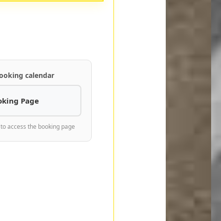
ooking calendar
oking Page
 to access the booking page