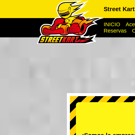
Street Kar
INICIO
Ace
Reservas
O