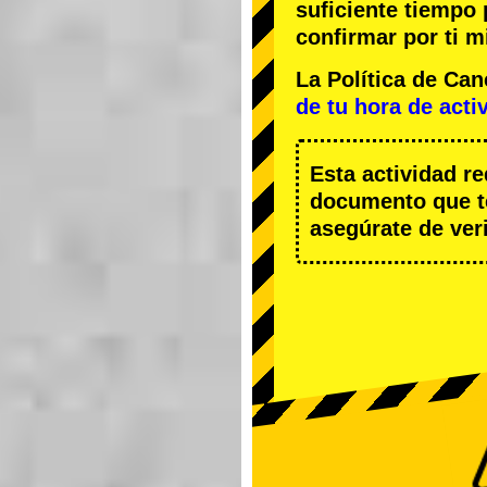
suficiente tiempo
confirmar por ti m
La Política de Ca
de tu hora de acti
Esta actividad r
documento que te
asegúrate de veri