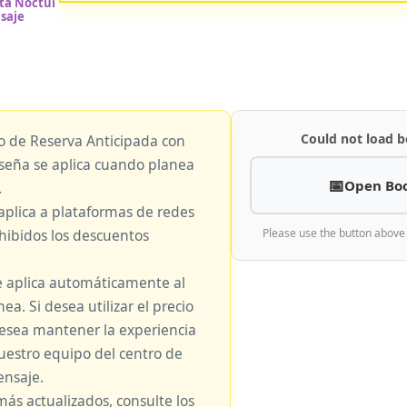
Could not load b
io de Reserva Anticipada con
eseña se aplica cuando planea
Open Bo
.
aplica a plataformas de redes
hibidos los descuentos
Please use the button above
e aplica automáticamente al
nea. Si desea utilizar el precio
 desea mantener la experiencia
nuestro equipo del centro de
nsaje.
más actualizados, consulte los