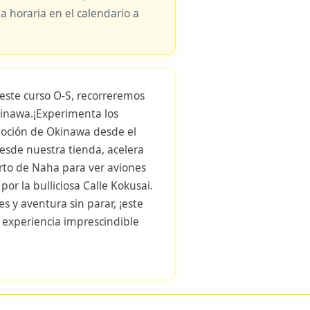
ja horaria en el calendario a
 este curso O-S, recorreremos
Okinawa.¡Experimenta los
emoción de Okinawa desde el
esde nuestra tienda, acelera
rto de Naha para ver aviones
or la bulliciosa Calle Kokusai.
s y aventura sin parar, ¡este
 experiencia imprescindible