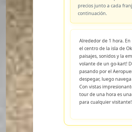
precios junto a cada fran
continuación.
Alrededor de 1 hora. En
el centro de la isla de 
paisajes, sonidos y la 
volante de un go-kart! D
pasando por el Aeropue
despegar, luego navega p
Con vistas impresionante
tour de una hora es una
para cualquier visitante!