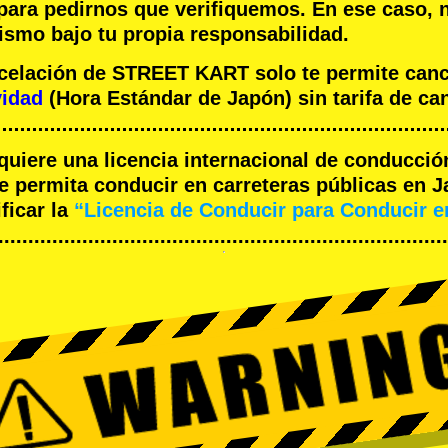
 para pedirnos que verifiquemos. En ese caso, 
ismo bajo tu propia responsabilidad.
ncelación de STREET KART solo te permite can
vidad
(Hora Estándar de Japón) sin tarifa de ca
equiere una licencia internacional de conducció
 permita conducir en carreteras públicas en J
ficar la
“Licencia de Conducir para Conducir 