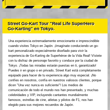
Street Go-Kart Tour "Real Life SuperHero
Go-Karting" en Tokyo.
Una experiencia extremadamente emocionante e imprescindible
cuando visites Tokyo en Japón. ¡Imagínate conduciendo un go-
kart personalizado especialmente diseñado para vivir la
experiencia de Go-Karting de Superhéroe de la Vida Real! Vístete
con tu disfraz de personaje favorito y conduce por la ciudad de
Tokyo. ¡Todas las miradas estarán puestas en ti, garantizado!
Puedes ir en grupo o en privado, Street Kart está completamente
equipado para hacer de tu experiencia algo muy especial. ¡No
confíes en nosotros, confía en nuestros valiosos clientes, porque
dicen "Una vez nunca es suficiente"! Los medios de
comunicación de todo el mundo nos han presentado, y muchas
celebridades y VIP, incluyendo cantantes mundialmente
famosos, estrellas de cine, atletas y pilotos de F1, nos han
elegido para sus mejores recuerdos de Japón.