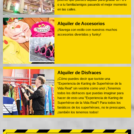
o a tu familia/amigos pasando el mejor momento
en las calles.
Alquiler de Accesorios
¡Navega con estilo con nuestros muchos
accesorios divertidos y funky!
Alquiler de Disfraces
¡Cómo puedes decir que tuviste una
"Experiencia de Karting de Superhéroe de la
Vida Real" sin vestirte como uno! ¡Tenemos
todos los disfraces que puedas imaginar para
hacer de esto una "Experiencia de Karting de
Superhéroe de la Vida Real"! Para todos los
fanáticos de los superhéroes, no te preocupes,
¡también los tenemos todos!