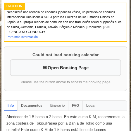
CAUTION
Necesitará una licencia de conducir japonesa válida, un permiso de conducir
internacional, una licencia SOFA para las Fuerzas de los Estados Unidos en
Japón, o su propia licencia de conducir con una traducción oficial al japonés si es
de Suiza, Alemania, Francia, Taiwán, Bélgica o Mónaco. ¡Recuerde! ¡SIN
LICENCIA NO CONDUCE!
Para más información.
Could not load booking calendar
Open Booking Page
Please use the button above to access the booking page
Info
Documentos
Itinerario
FAQ
Lugar
Alrededor de 1.5 horas a 2 horas. En este curso K-M, recorreremos la
zona costera de Tokio.¡Pasea por la Bahía de Tokio como una
estrella! Este curso K-M de 1.5 horas está lleno de lugares