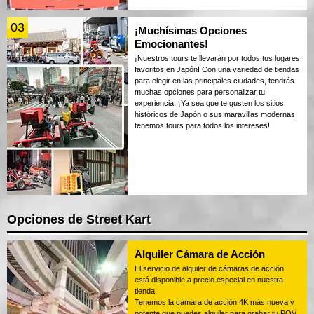
03
¡Muchísimas Opciones
Emocionantes!
¡Nuestros tours te llevarán por todos tus lugares
favoritos en Japón! Con una variedad de tiendas
para elegir en las principales ciudades, tendrás
muchas opciones para personalizar tu
experiencia. ¡Ya sea que te gusten los sitios
históricos de Japón o sus maravillas modernas,
tenemos tours para todos los intereses!
Opciones de Street Kart
Alquiler Cámara de Acción
El servicio de alquiler de cámaras de acción
está disponible a precio especial en nuestra
tienda.
Tenemos la cámara de acción 4K más nueva y
potente que puedes alquilar para grabar tu POV