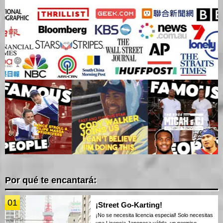
Por qué te encantará:
01
¡Street Go-Karting!
¡No se necesita licencia especial! Solo necesitas
una Licencia Japonesa válida, un permiso