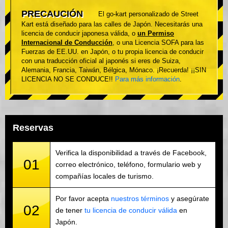
PRECAUCIÓN
El go-kart personalizado de Street
Kart está diseñado para las calles de Japón. Necesitarás una
licencia de conducir japonesa válida, o
un Permiso
Internacional de Conducción
, o una Licencia SOFA para las
Fuerzas de EE.UU. en Japón, o tu propia licencia de conducir
con una traducción oficial al japonés si eres de Suiza,
Alemania, Francia, Taiwán, Bélgica, Mónaco. ¡Recuerda! ¡¡SIN
LICENCIA NO SE CONDUCE!!
Para más información
.
Reservas
Verifica la disponibilidad a través de Facebook,
01
correo electrónico, teléfono, formulario web y
compañías locales de turismo.
Por favor acepta
nuestros términos
y asegúrate
02
de tener
tu licencia de conducir válida
en
Japón.