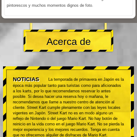
pintorescos y muchos momentos dignos de foto.
Acerca de
NOTICIAS
La temporada de primavera en Japón es la
época más popular tanto para turistas como para aficionados
a los karts, por lo que recomendamos reservar lo antes
posible. Si desea hacer una reserva hoy o mañana, le
recomendamos que llame a nuestro centro de atención al
cliente. Street Kart cumple plenamente con las leyes locales
vigentes en Japón. Street Kart no es en modo alguno un
reflejo de Nintendo o del juego Mario Kart. No hay botón de
reinicio en la vida como en el juego Mario Kart. No se pierda la
mejor experiencia y los mejores recuerdos. Tenga en cuenta
que no ofrecemos alquiler de disfraces de Mario Kart.