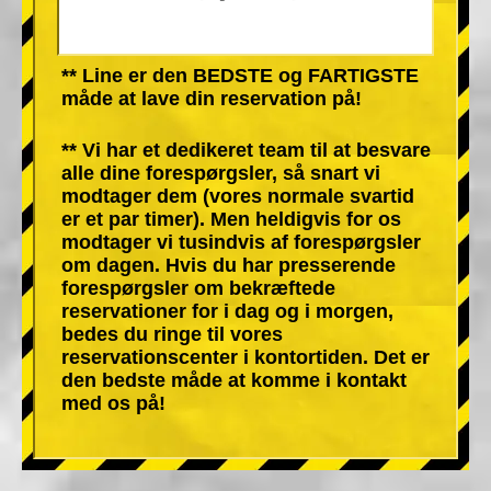
** Line er den BEDSTE og FARTIGSTE
måde at lave din reservation på!
** Vi har et dedikeret team til at besvare
alle dine forespørgsler, så snart vi
modtager dem (vores normale svartid
er et par timer). Men heldigvis for os
modtager vi tusindvis af forespørgsler
om dagen. Hvis du har presserende
forespørgsler om bekræftede
reservationer for i dag og i morgen,
bedes du ringe til vores
reservationscenter i kontortiden. Det er
den bedste måde at komme i kontakt
med os på!