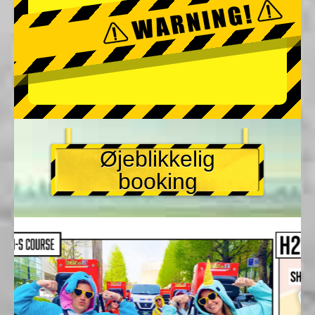
Øjeblikkelig
booking