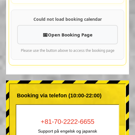
Could not load booking calendar
Open Booking Page
Please use the button above to access the booking page
Booking via telefon (10:00-22:00)
+81-70-2222-6655
Support på engelsk og japansk